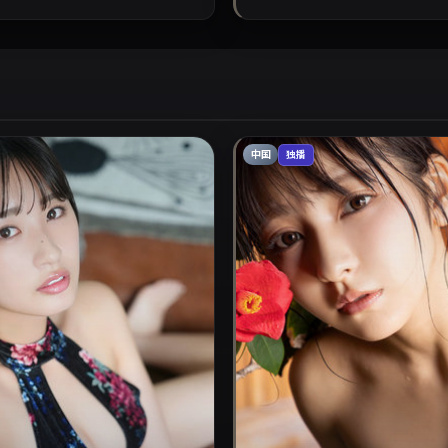
中国
独播