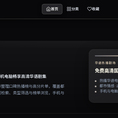
首页
分类
收藏
华语热播剧场
免费高清国
机电脑畅享高清华语剧集
热播华语电
都市情感 ·
荐整理口碑热播榜与高分片单，覆盖都
手机与电脑
词检索、类型筛选与榜单浏览，手机与