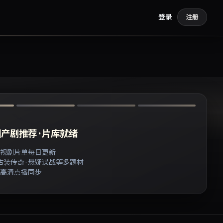
登录
注册
产剧推荐 · 片库就绪
视剧片单每日更新
 古装传奇 · 悬疑谍战等多题材
高清点播同步