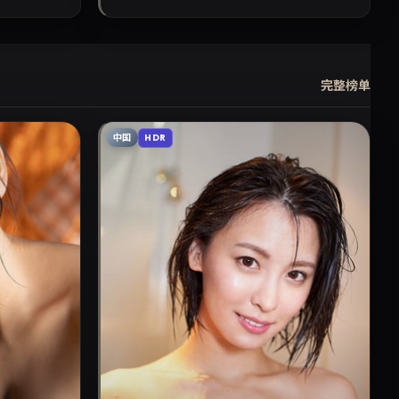
完整榜单
中国
HDR