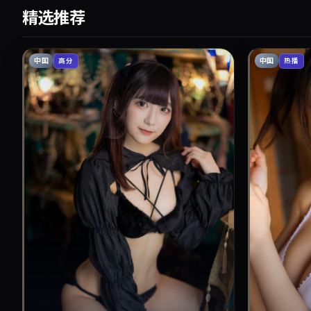
精选推荐
中国
中国
高分
热播