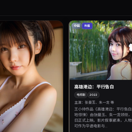
中国
热播
高雄港边：平行告白
电视剧
2022
主演：
张曼玉、朱一龙 等
王小帅作品《高雄港边：平行告白
地·惊悚）由张曼玉、朱一龙领衔，2
日正式上映。影片叙事紧凑，人物
可作为华语电影与...